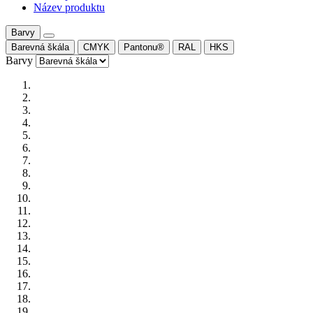
Název produktu
Barvy
Barevná škála
CMYK
Pantonu®
RAL
HKS
Barvy