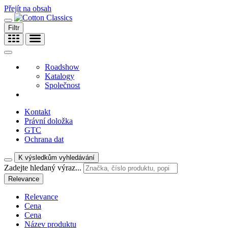
Přejít na obsah
Filtr
Roadshow
Katalogy
Společnost
Kontakt
Právní doložka
GTC
Ochrana dat
K výsledkům vyhledávání
Zadejte hledaný výraz...
Relevance
Relevance
Cena
Cena
Název produktu