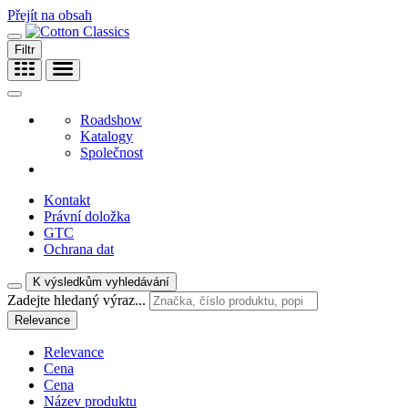
Přejít na obsah
Filtr
Roadshow
Katalogy
Společnost
Kontakt
Právní doložka
GTC
Ochrana dat
K výsledkům vyhledávání
Zadejte hledaný výraz...
Relevance
Relevance
Cena
Cena
Název produktu