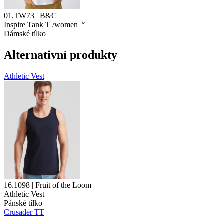
01.TW73 | B&C
Inspire Tank T /women_°
Dámské tílko
Alternativní produkty
Athletic Vest
16.1098 | Fruit of the Loom
Athletic Vest
Pánské tílko
Crusader TT