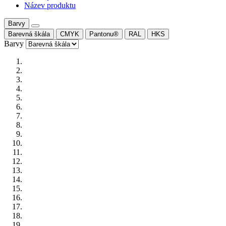
Název produktu
Barvy
Barevná škála
CMYK
Pantonu®
RAL
HKS
Barvy