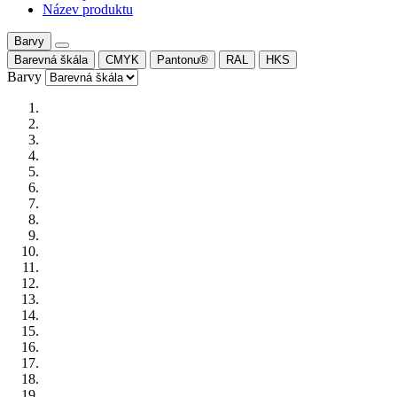
Název produktu
Barvy
Barevná škála
CMYK
Pantonu®
RAL
HKS
Barvy