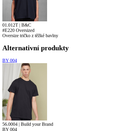
01.012T | B&C
#E220 Oversized
Oversize tričko z těžké bavlny
Alternativní produkty
BY 004
56.0004 | Build your Brand
BY 004