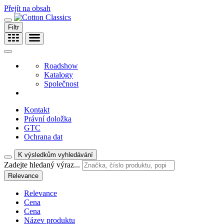
Přejít na obsah
Filtr
Roadshow
Katalogy
Společnost
Kontakt
Právní doložka
GTC
Ochrana dat
K výsledkům vyhledávání
Zadejte hledaný výraz...
Relevance
Relevance
Cena
Cena
Název produktu