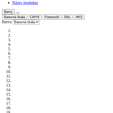
Název produktu
Barvy
Barevná škála
CMYK
Pantonu®
RAL
HKS
Barvy