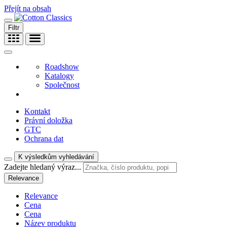
Přejít na obsah
Filtr
Roadshow
Katalogy
Společnost
Kontakt
Právní doložka
GTC
Ochrana dat
K výsledkům vyhledávání
Zadejte hledaný výraz...
Relevance
Relevance
Cena
Cena
Název produktu