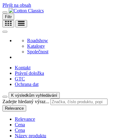
Přejít na obsah
Filtr
Roadshow
Katalogy
Společnost
Kontakt
Právní doložka
GTC
Ochrana dat
K výsledkům vyhledávání
Zadejte hledaný výraz...
Relevance
Relevance
Cena
Cena
Název produktu