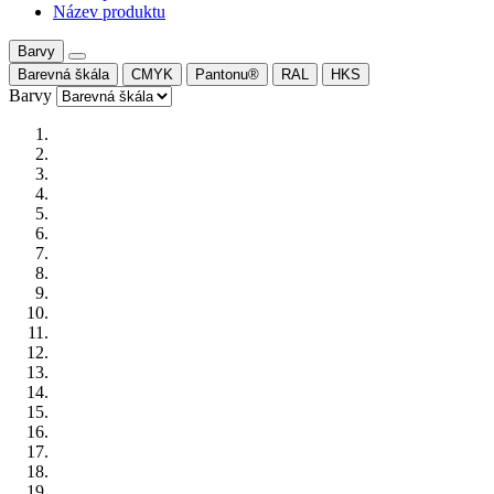
Název produktu
Barvy
Barevná škála
CMYK
Pantonu®
RAL
HKS
Barvy