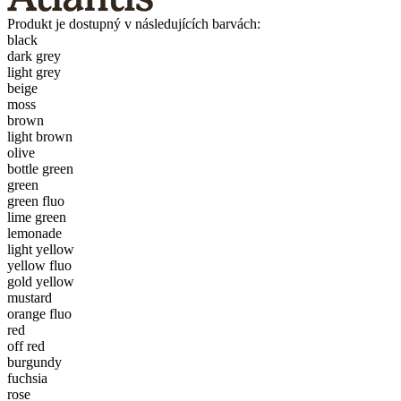
Produkt je dostupný v následujících barvách:
black
dark grey
light grey
beige
moss
brown
light brown
olive
bottle green
green
green fluo
lime green
lemonade
light yellow
yellow fluo
gold yellow
mustard
orange fluo
red
off red
burgundy
fuchsia
rose