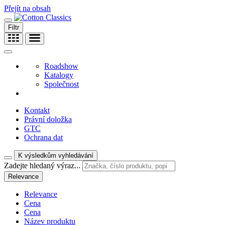
Přejít na obsah
Filtr
Roadshow
Katalogy
Společnost
Kontakt
Právní doložka
GTC
Ochrana dat
K výsledkům vyhledávání
Zadejte hledaný výraz...
Relevance
Relevance
Cena
Cena
Název produktu