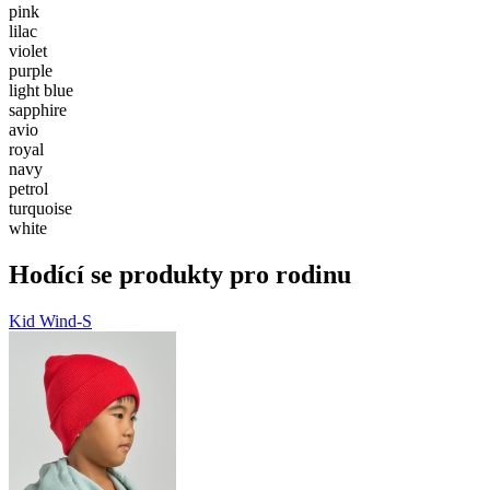
pink
lilac
violet
purple
light blue
sapphire
avio
royal
navy
petrol
turquoise
white
Hodící se produkty pro rodinu
Kid Wind-S