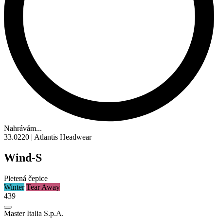
Nahrávám...
33.0220 | Atlantis Headwear
Wind-S
Pletená čepice
Winter
Tear Away
439
Master Italia S.p.A.