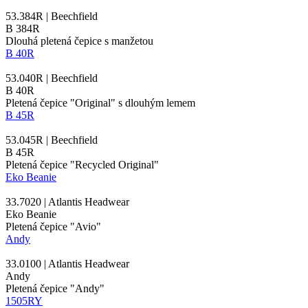
53.384R | Beechfield
B 384R
Dlouhá pletená čepice s manžetou
B 40R
53.040R | Beechfield
B 40R
Pletená čepice "Original" s dlouhým
lemem
B 45R
53.045R | Beechfield
B 45R
Pletená čepice "Recycled Original"
Eko Beanie
33.7020 | Atlantis Headwear
Eko Beanie
Pletená čepice "Avio"
Andy
33.0100 | Atlantis Headwear
Andy
Pletená čepice "Andy"
1505RY