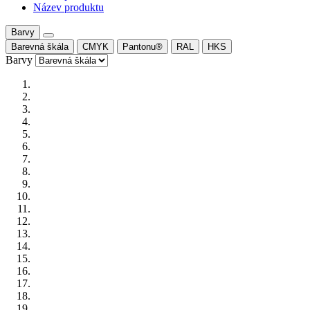
Název produktu
Barvy
Barevná škála
CMYK
Pantonu®
RAL
HKS
Barvy