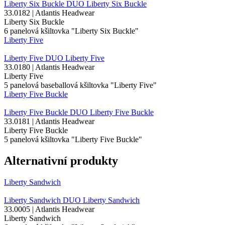
Liberty Six Buckle
DUO
Liberty Six Buckle
33.0182 | Atlantis Headwear
Liberty Six Buckle
6
panelová kšiltovka
"Liberty Six Buckle"
Liberty Five
Liberty Five
DUO
Liberty Five
33.0180 | Atlantis Headwear
Liberty Five
5 panelová baseballová kšiltovka "Liberty Five"
Liberty Five Buckle
Liberty Five Buckle
DUO
Liberty Five Buckle
33.0181 | Atlantis Headwear
Liberty Five Buckle
5
panelová kšiltovka
"Liberty Five Buckle"
Alternativní produkty
Liberty Sandwich
Liberty Sandwich
DUO
Liberty Sandwich
33.0005 | Atlantis Headwear
Liberty Sandwich