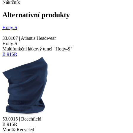
Nákrčník
Alternativní produkty
Hotty-S
33.0107 | Atlantis Headwear
Hotty-S
Multifunkční látkový tunel "Hotty-S"
B 915R
53.0915 | Beechfield
B 915R
Morf® Recycled