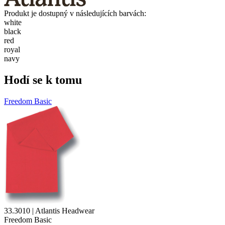
Produkt je dostupný v následujících barvách:
white
black
red
royal
navy
Hodí se k tomu
Freedom Basic
33.3010 | Atlantis Headwear
Freedom Basic