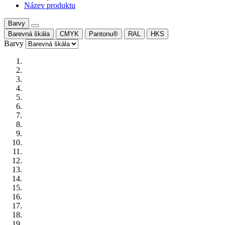
Název produktu
Barvy
Barevná škála
CMYK
Pantonu®
RAL
HKS
Barvy