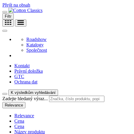
Přejít na obsah
Filtr
Roadshow
Katalogy
Společnost
Kontakt
Právní doložka
GTC
Ochrana dat
K výsledkům vyhledávání
Zadejte hledaný výraz...
Relevance
Relevance
Cena
Cena
Název produktu