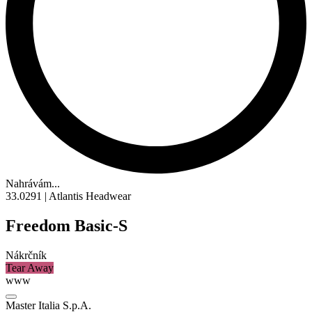
Nahrávám...
33.0291 | Atlantis Headwear
Freedom Basic-S
Nákrčník
Tear Away
www
Master Italia S.p.A.